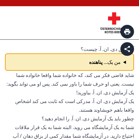
print page
آزمایش دی. ان. آ. چیست؟
share page
من یک...
پناهنده
شاید قاضی فکر می کند، که خانواده شما واقعا خانواده شما
نیست. یعنی او حرف شما را باور نمی کند. پس او می تواند بگوید:
یک آزمایش دی. ان. آ. بیاورید!
یک آزمایش دی. ان. آ. مدرکی است که ثابت می کند اشخاص
واقعا باهم خویشاوند هستند.
چطور باید یک آزمایش دی. ان. آ. را انجام دهید؟
شما به یک آزمایشگاه می روید. البته شما به یک قرار ملاقات
احتیاج دارید. در آزمایشگاه شما مقدار کمی از بزاق دهان / آب