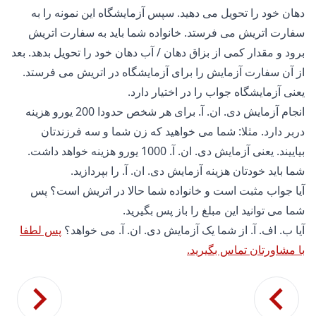
دهان خود را تحویل می دهید. سپس آزمایشگاه این نمونه را به
سفارت اتریش می فرستد. خانواده شما باید به سفارت اتریش
برود و مقدار کمی از بزاق دهان / آب دهان خود را تحویل بدهد. بعد
از آن سفارت آزمایش را برای آزمایشگاه در اتریش می فرستد.
یعنی آزمایشگاه جواب را در اختیار دارد.
انجام آزمایش دی. ان. آ. برای هر شخص حدودا 200 یورو هزینه
دربر دارد. مثلا: شما می خواهید که زن شما و سه فرزندتان
بیاییند. یعنی آزمایش دی. ان. آ. 1000 یورو هزینه خواهد داشت.
شما باید خودتان هزینه آزمایش دی. ان. آ. را بپردازید.
آیا جواب مثبت است و خانواده شما حالا در اتریش است؟ پس
شما می توانید این مبلغ را باز پس بگیرید.
آیا ب. اف. آ. از شما یک آزمایش دی. ان. آ. می خواهد؟
پس لطفا
با مشاورتان تماس بگیرید.